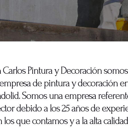
 Carlos Pintura y Decoración somo
empresa de pintura y decoración e
ladolid. Somos una empresa referent
ector debido a los 25 años de experi
 los que contamos y a la alta calida