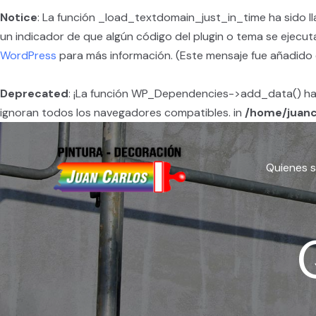
Notice
: La función _load_textdomain_just_in_time ha sido 
un indicador de que algún código del plugin o tema se ejecu
WordPress
para más información. (Este mensaje fue añadido en
Deprecated
: ¡La función WP_Dependencies->add_data() ha
ignoran todos los navegadores compatibles. in
/home/juanc
Quienes 