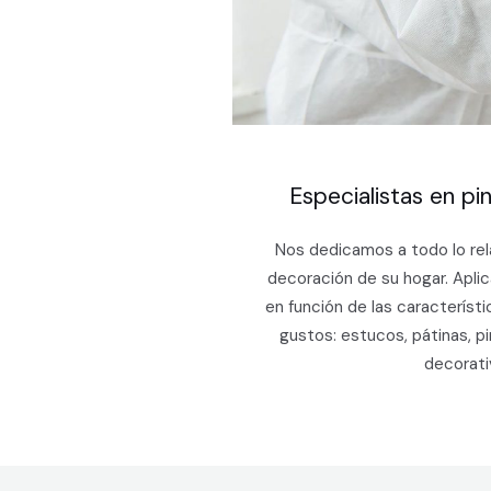
Especialistas en pi
Nos dedicamos a todo lo rela
decoración de su hogar. Apli
en función de las característ
gustos: estucos, pátinas, pi
decorati