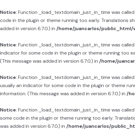
Notice
: Function _load_textdomain_just_in_time was calle
code in the plugin or theme running too early. Translations 
added in version 6.7.0.) in
/home/juancarlos/public_html/
Notice
: Function _load_textdomain_just_in_time was calle
indicator for some code in the plugin or theme running too ea
(This message was added in version 6.7.0.) in
/home/juancar
Notice
: Function _load_textdomain_just_in_time was calle
usually an indicator for some code in the plugin or theme run
information. (This message was added in version 6.7.0.) in
/ho
Notice
: Function _load_textdomain_just_in_time was calle
some code in the plugin or theme running too early. Translat
was added in version 6.7.0.) in
/home/juancarlos/public_h