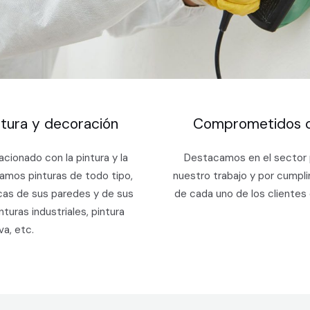
ntura y decoración
Comprometidos c
cionado con la pintura y la
Destacamos en el sector
camos pinturas de todo tipo,
nuestro trabajo y por cumpli
icas de sus paredes y de sus
de cada uno de los clientes
nturas industriales, pintura
va, etc.