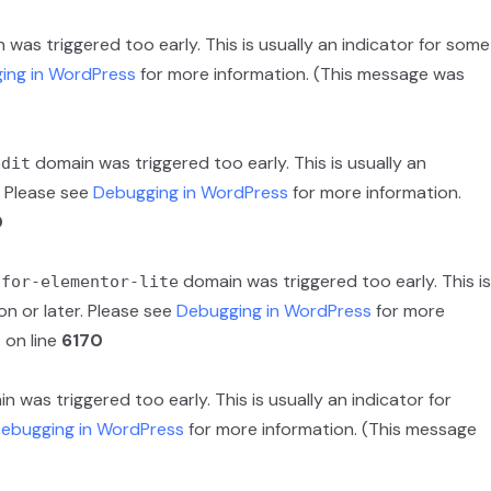
was triggered too early. This is usually an indicator for some
ing in WordPress
for more information. (This message was
domain was triggered too early. This is usually an
edit
. Please see
Debugging in WordPress
for more information.
0
domain was triggered too early. This is
-for-elementor-lite
on or later. Please see
Debugging in WordPress
for more
p
on line
6170
 was triggered too early. This is usually an indicator for
ebugging in WordPress
for more information. (This message