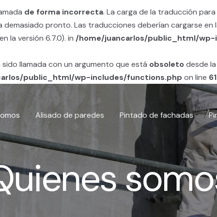
llamada
de forma incorrecta
. La carga de la traducción para
ta demasiado pronto. Las traducciones deberían cargarse en 
 la versión 6.7.0). in
/home/juancarlos/public_html/wp-i
 sido llamada con un argumento que está
obsoleto
desde la 
arlos/public_html/wp-includes/functions.php
on line
6
somos
Alisado de paredes
Pintado de fachadas
Pi
Quienes somo